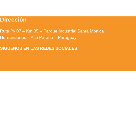
Dirección
Ruta Py 07 – Km 35 – Parque Industrial Santa Mónica
Hernandarias – Alto Paraná – Paraguay
SÍGUENOS EN LAS REDES SOCIALES